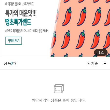
1
/
1
상품
0
개
해당지역의 상품은 준비 중입니다.