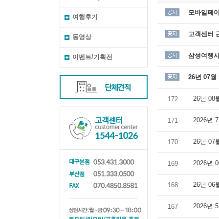
모바일페이
여행후기
고객센터 근
동영상
삼성여행사
이벤트/기획전
26년 07
26년 0
172
2026년
171
26년 0
170
2026년
169
26년 0
168
2026년
167