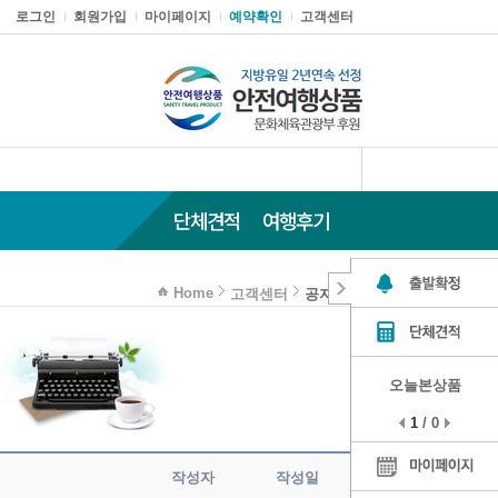
로그인
회원가입
마이페이지
예약확인
고객센터
단체견적
여행후기
Home
고객센터
공지사항
오늘본상품
1
/
0
작성자
작성일