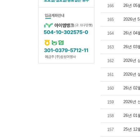
26년 0
166
2026년
165
26년 0
164
26년 0
163
2026년 
162
2026년 설
161
26년 0
160
2026년 
159
26년 0
158
25년 1
157