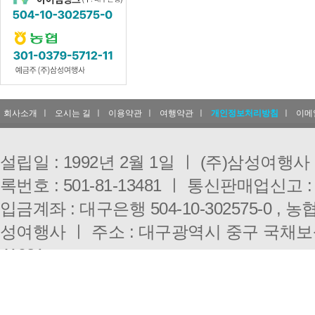
회사소개
ㅣ
오시는 길
ㅣ
이용약관
ㅣ
여행약관
ㅣ
개인정보처리방침
ㅣ
이메
설립일 : 1992년 2월 1일 ㅣ (주)삼성여행
록번호 : 501-81-13481 ㅣ 통신판매업신고 :
입금계좌 : 대구은행 504-10-302575-0 , 농협 
성여행사 ㅣ 주소 : 대구광역시 중구 국채보
41921
대구점 : 053-431-3000 ㅣ 부산점 : 051-333-0
E-mail : i3010@hanmail.net ㅣ 개인정