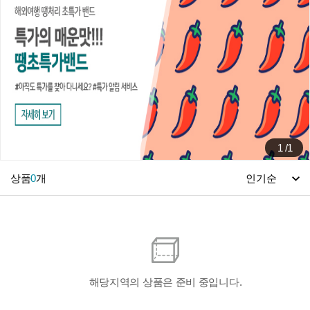
1
/
1
상품
0
개
해당지역의 상품은 준비 중입니다.