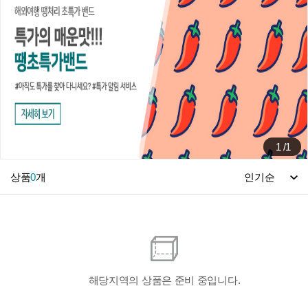
1
/
1
상품
0
개
해당지역의 상품은 준비 중입니다.