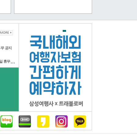
휴무 공지
2026년 06월 03일 전국동시 지방선거일 휴무공지