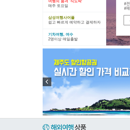
여행의 품격 '식도락'
매주 토요일
삼성여행사어플
쉽고 빠르게 예약하고 결제하자
기차여행, 여수
2명이상 매일출발