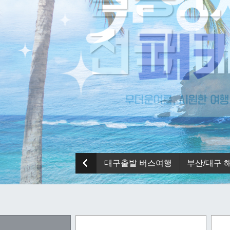
대구출발 버스여행
부산/대구 