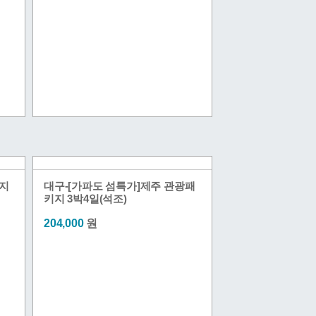
지
대구-[가파도 섬특가]제주 관광패
키지 3박4일(석조)
204,000
원