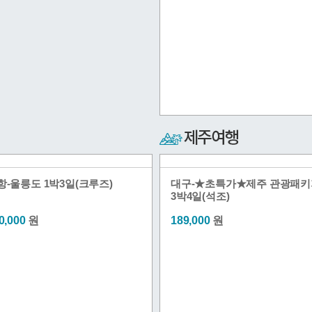
항-울릉도 1박3일(크루즈)
대구-★초특가★제주 관광패키
3박4일(석조)
0,000
원
189,000
원