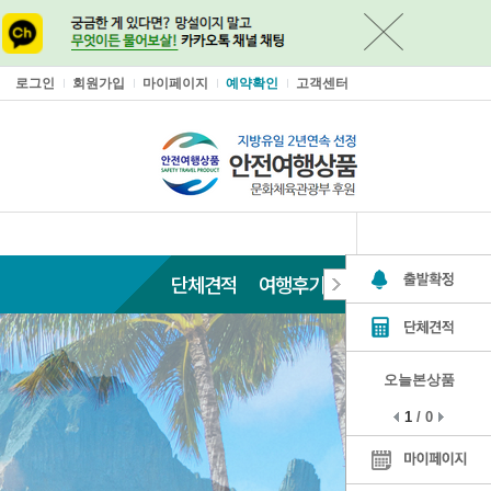
로그인
회원가입
마이페이지
예약확인
고객센터
단체견적
여행후기
오늘본상품
1
/
0