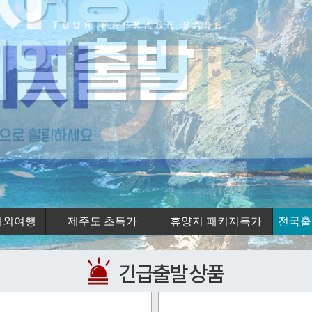
해외여행
제주도 초특가
휴양지 패키지특가
전국출