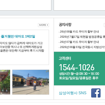
26년 08월 카드 무이자 할부 안내
 즐거웠던 대마도 1박2일
2026년 7월17일 제헌절 법정공휴일 
26년 07월 카드 무이자 할부 안내
각지도 않다가 급하게 대마도가 가고
아보던중 역시나 또 선택하게된삼성
 결론은 대만족! 지금부터 후기 시작합
삼성여행사 SNS