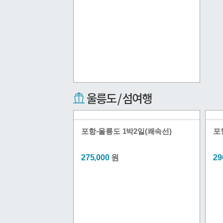
포항-울릉도 1박2일(쾌속선)
포
275,000
원
29