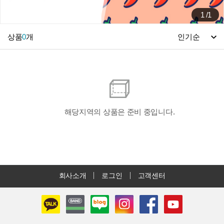
1
/
1
상품
0
개
해당지역의 상품은 준비 중입니다.
회사소개
로그인
고객센터