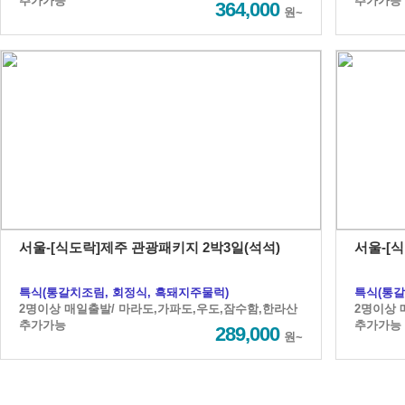
추가가능
추가가능
364,000
원~
서울-[식도락]제주 관광패키지 2박3일(석석)
서울-[
특식(통갈치조림, 회정식, 흑돼지주물럭)
특식(통갈
2명이상 매일출발/ 마라도,가파도,우도,잠수함,한라산
2명이상 
추가가능
추가가능
289,000
원~