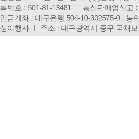
록번호 : 501-81-13481 ㅣ 통신판매업신고 :
입금계좌 : 대구은행 504-10-302575-0 , 농협 
성여행사 ㅣ 주소 : 대구광역시 중구 국채보
41921
대구점 : 053-431-3000 ㅣ 부산점 : 051-333-0
E-mail : i3010@hanmail.net ㅣ 개인정
Copyright(c)
SAMSUNG TRAVEL.
All right