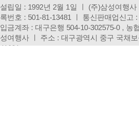
설립일 : 1992년 2월 1일 ㅣ (주)삼성여행
록번호 : 501-81-13481 ㅣ 통신판매업신고 :
입금계좌 : 대구은행 504-10-302575-0 , 농협 
성여행사 ㅣ 주소 : 대구광역시 중구 국채보
41921
대구점 : 053-431-3000 ㅣ 부산점 : 051-333-0
E-mail : i3010@hanmail.net ㅣ 개인정
Copyright(c)
SAMSUNG TRAVEL.
All right