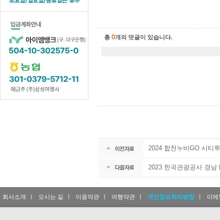
0
총
개의 덧글이 있습니다.
2024 합천누비GO 시티
2023 한국관광공사 경남
회사소개
ㅣ
오시는 길
ㅣ
이용약관
ㅣ
여행약관
ㅣ
개인정보처리방침
ㅣ
이메