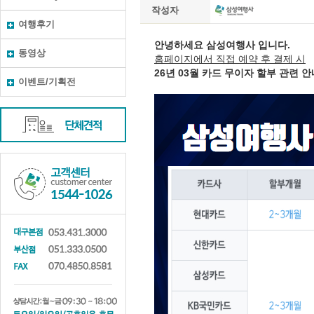
작성자
여행후기
동영상
이벤트/기획전