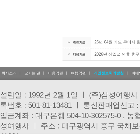
26년 04월 카드 무이자 
2026년 삼일절 연휴 휴무공지(
회사소개
ㅣ
오시는 길
ㅣ
이용약관
ㅣ
여행약관
ㅣ
개인정보처리방침
ㅣ
이메
설립일 : 1992년 2월 1일 ㅣ (주)삼성여행
록번호 : 501-81-13481 ㅣ 통신판매업신고 :
입금계좌 : 대구은행 504-10-302575-0 , 농협 
성여행사 ㅣ 주소 : 대구광역시 중구 국채보
41921