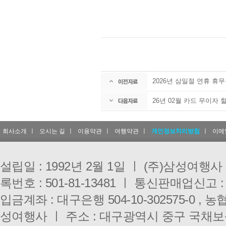
2026년 삼일절 연휴 휴무공지(
26년 02월 카드 무이자 
회사소개
ㅣ
오시는 길
ㅣ
이용약관
ㅣ
여행약관
ㅣ
개인정보처리방침
ㅣ
이메
설립일 : 1992년 2월 1일 ㅣ (주)삼성여행
록번호 : 501-81-13481 ㅣ 통신판매업신고 :
입금계좌 : 대구은행 504-10-302575-0 , 농협 
성여행사 ㅣ 주소 : 대구광역시 중구 국채보