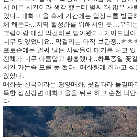
시 이른 시간이라 생각 했는데 벌써 꽤 많은 사
었다.. 매화 마을 축제 기간에는 입장료를 발급
체 해준다...지역 활성화를 위해서인 듯....우리
크림이랑 매실 막걸리로 받아왔다.. 가이드님
너무 맛있었네요.. 막걸리는 아직 보관중..ㅎㅎ
포토존에는 벌써 많은 사람들이 대기를 하고 있
전체가 너무 아름답고 황홀했다...하루종일 꽃
시간 가는줄 모를 듯 했다.. 매화향에 취하고 
않았다..
매화꽃 천국이라는 광양매화, 꽃길따라 물길따라 
득한 섬진강변 매화마을을 뒤로 하고 순천 낙
다