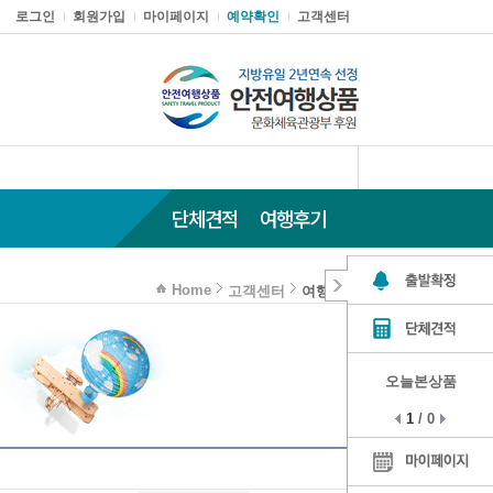
로그인
회원가입
마이페이지
예약확인
고객센터
단체견적
여행후기
Home
고객센터
여행후기
오늘본상품
1
/
0