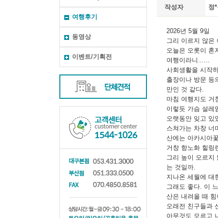
작성자
정
여행후기
동영상
이벤트/기획전