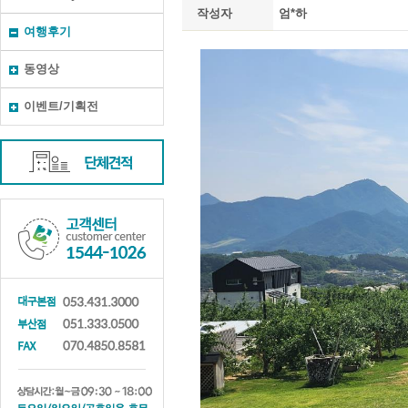
작성자
엄*하
여행후기
동영상
이벤트/기획전