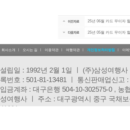
25년 06월 카드 무이자 
25년 05월 카드 무이자 
회사소개
ㅣ
오시는 길
ㅣ
이용약관
ㅣ
여행약관
ㅣ
개인정보처리방침
ㅣ
이메
설립일 : 1992년 2월 1일 ㅣ (주)삼성여행
록번호 : 501-81-13481 ㅣ 통신판매업신고 :
입금계좌 : 대구은행 504-10-302575-0 , 농협 
성여행사 ㅣ 주소 : 대구광역시 중구 국채보
41921
대구점 : 053-431-3000 ㅣ 부산점 : 051-333-0
E-mail : i3010@hanmail.net ㅣ 개인정