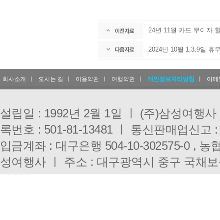
24년 11월 카드 무이자 
2024년 10월 1,3,9일 
회사소개
ㅣ
오시는 길
ㅣ
이용약관
ㅣ
여행약관
ㅣ
개인정보처리방침
ㅣ
이메
설립일 : 1992년 2월 1일 ㅣ (주)삼성여행
록번호 : 501-81-13481 ㅣ 통신판매업신고 :
입금계좌 : 대구은행 504-10-302575-0 , 농협 
성여행사 ㅣ 주소 : 대구광역시 중구 국채보
41921
대구점 : 053-431-3000 ㅣ 부산점 : 051-333-0
E-mail : i3010@hanmail.net ㅣ 개인정