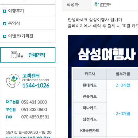
작성자
여행후기
동영상
이벤트/기획전