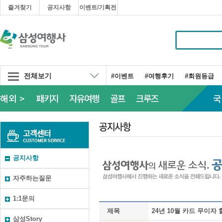
즐겨찾기
공지사항
이벤트/기획전
전체보기
#이벤트
#여행후기
#회원등급
해외 >
패키지
자유여행
골프
크루즈
국
공지사항
자주하는질문
1:1문의
제목
24년 10월 카드 무이자
삼성Story