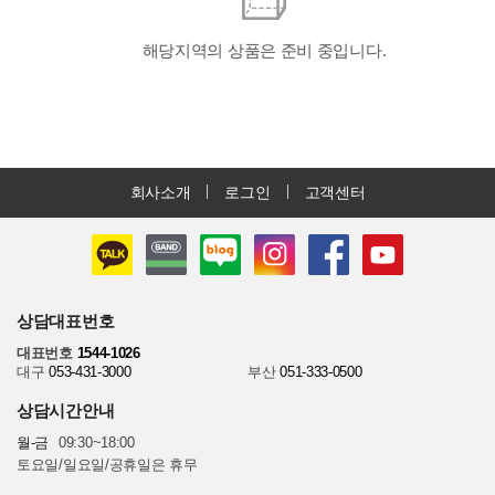
해당지역의 상품은 준비 중입니다.
회사소개
로그인
고객센터
상담대표번호
대표번호
1544-1026
대구
053-431-3000
부산
051-333-0500
상담시간안내
월-금
09:30~18:00
토요일/일요일/공휴일은 휴무