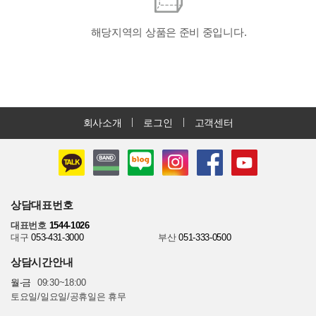
해당지역의 상품은 준비 중입니다.
회사소개
로그인
고객센터
상담대표번호
대표번호
1544-1026
대구
053-431-3000
부산
051-333-0500
상담시간안내
월-금
09:30~18:00
토요일/일요일/공휴일은 휴무