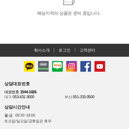
해당지역의 상품은 준비 중입니다.
회사소개
로그인
고객센터
상담대표번호
대표번호
1544-1026
대구
053-431-3000
부산
051-333-0500
상담시간안내
월-금
09:30~18:00
토요일/일요일/공휴일은 휴무